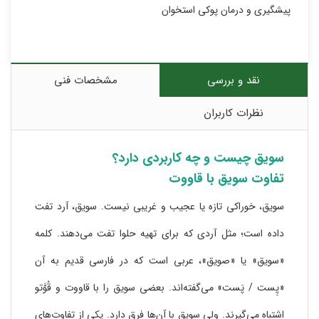
پیشگیری و درمان پوکی استخوان
نقد و بررسی
مشخصات فنی
نظرات کاربران
سویق چیست و چه کاربردی دارد؟
تفاوت سویق با قاووت
سویق، خوراکی تازه یا عجیب و غریبی نیست. سویق، آرد تفت
داده است؛ مثل آردی که برای تهیه حلوا تفت می‌دهند. کلمه
«سویق» یا «صویق»، عربی است که در فارسی قدیم به آن
«پِست / پَست» می‌گفته‌اند. بعضی سویق را با قاووت و قُوَّتو
اشتباه می‌گیرند. ولی سویق با آن‌ها فرق دارد. یکی از تفاوت‌های