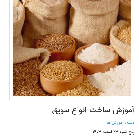
آموزش ساخت انواع سویق
دسته: آموزش ها
پنج شنبه 23 اسفند 1403