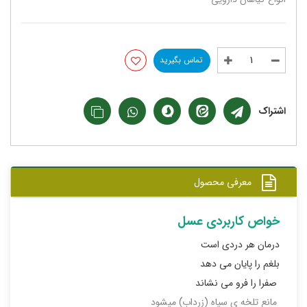
تماس بگیرید
اشتراک
معرفی محصول
خواص کاربردی عسل
درمان هر دردی است
بلغم را پایان می دهد
صفرا را فرو می نشاند
مانع تلخه ی سیاه (زرداب) میشود