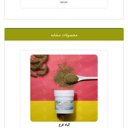
موجود
محصولات مشابه
گیاه قرع