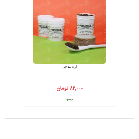
گیاه منداب
۸۲,۰۰۰
تومان
موجود