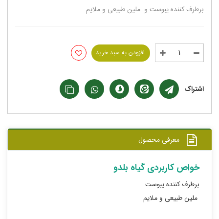
برطرف کننده یبوست و ملین طبیعی و ملایم
افزودن به سبد خرید
اشتراک
معرفی محصول
خواص کاربردی گیاه بلدو
برطرف کننده یبوست
ملین طبیعی و ملایم