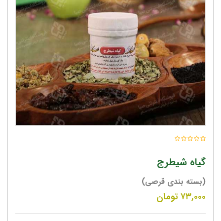
گیاه شیطرج
(بسته بندی قرصی)
۷۳,۰۰۰
تومان