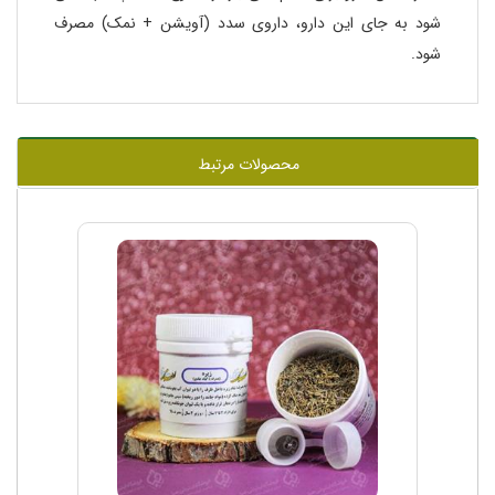
شود به جای این دارو، داروی سدد (آویشن + نمک) مصرف
شود.
محصولات مرتبط