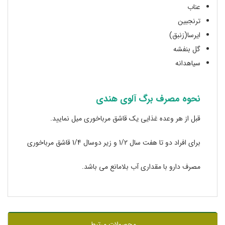
عناب
ترنجبین
ایرسا(زنبق)
گل بنفشه
سیاهدانه
نحوه مصرف برگ آلوی هندی
قبل از هر وعده غذایی یک قاشق مرباخوری میل نمایید.
برای افراد دو تا هفت سال 1/2 و زیر دوسال 1/4 قاشق مرباخوری
مصرف دارو با مقداری آب بلامانع می باشد.
محصولات مرتبط