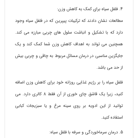
بنابراین، اگر در دوران شیردهی به نوزاد خود به سر می برید، از
4. فلفل سیاه برای کمک به کاهش وزن:
فلفل سیاه دوری کنید.
مطالعات نشان دادند که ترکیبات پیپرین که در فلفل سیاه وجود
9. افزایش خشکی پوست با مصرف زیاد فلفل سیاه:
دارد که با تشکیل و انباشت سلول های چربی مبارزه می کند.
فلفل سیاه را نباید در مقادیر زیاد مصرف کرد، زیرا ممکن است که
همچنین می تواند به اهداف کاهش وزن شما کمک کند و یک
باعث خشکی پوست شود. اگر پوست خشکی دارید، از مصرف بیش
از حد فلفل سیاه اجتناب است.
جایگزین مناسبی در درمان مسائل مربوط به چاقی و چربی بیش
10.در طول تابستان از مصرف فلفل سیاه اجتناب کنید:
از حد می باشد.
تابستان ها گرم است و فلفل سیاه می تواند حرارت بدن را افزایش
دهد و حتی منجر به خونریزی بینی شود. بنابراین تا حد ممکن از
فلفل سیاه را بر رژیم غذایی روزانه خود برای کاهش وزن اضافه
مصرف فلفل سیاه در تابستان ها اجتناب کنید.
کنید، زیرا یک قاشق چای خوری از آن فقط 8 کالری دارد. می
توانید از این ادویه بر روی سینه مرغ و یا سبزیجات کبابی
استفاده کنید.
5. درمان سرماخوردگی و سرفه با فلفل سیاه: