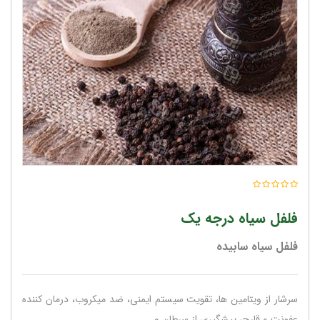
فلفل سیاه درجه یک
فلفل سیاه سابیده
سرشار از ویتامین ها، تقویت سیستم ایمنی، ضد میکروب، درمان کننده
عفونت و قارچ، پیشگیری از سرطان و ....