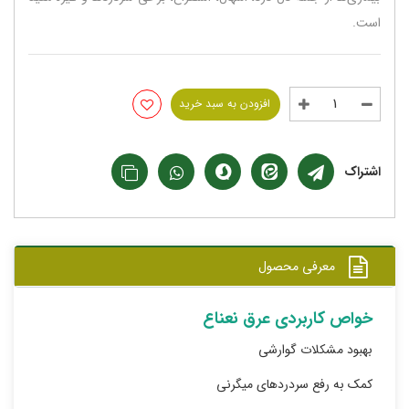
است.
افزودن به سبد خرید
اشتراک
معرفی محصول
خواص کاربردی عرق نعناع
بهبود مشکلات گوارشی
کمک به رفع سردردهای میگرنی