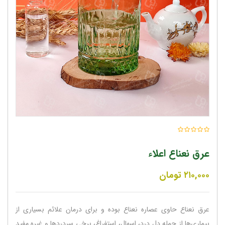
عرق نعناع اعلاء
۲۱۰,۰۰۰
تومان
عرق نعناع حاوی عصاره نعناع بوده و برای درمان علائم بسیاری از
بیماری‌ها از جمله دل درد، اسهال، استفراغ، برخی سردردها و غیره مفید