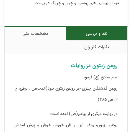
درمان بیماری های پوستی و چین و چروک در پوست
نقد و بررسی
مشخصات فنی
نظرات کاربران
روغن زیتون در روایات
امام صادق (ع) فرمود:
روغن گذشتگان چیزی جز روغن زیتون نبود(المحاسن ، برقی، ج
۲، ص ۴۸۵)
در روایت دیگری از پیامبر(ص) آمده است:
روغن زیتون، روغن ابرار و نان خورش خوبان و پیش آمدش