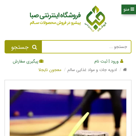
جستجو
ورود | ثبت نام
پیگیری سفارش
ادویه جات و مواد غذایی سالم
معجون نایجلا