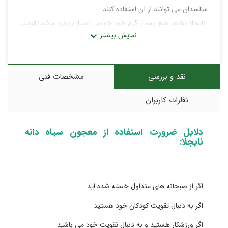
سالمندان می توانند از آن استفاده کنند.
نایجلا بخاطر طبع بسیار گرم خود خواص بسیار زیادی مانند تقویت
سیستم ایمنی، قوای جسمانی و جنسی، درمان سردمزاجی، کمردرد
و پادرد، کنترل بیماری هایی مانند صرع، تقویت حافظه، بهبود سردی
معده و ... دارد.
نقد و بررسی
مشخصات فنی
نظرات کاربران
دلایل ضرورت استفاده از معجون سیاه دانه
نایجلا:
اگر از صبحانه های متداول خسته شده اید
اگر به دنبال تقویت کودکان خود هستید
اگر ورزشکار هستید و به دنبال تقویت خود می باشید