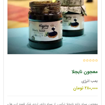
معجون نایجلا
بمب انرژی
۲۸۰,۰۰۰
تومان
معجون سیاه دانه نایجلا ترکیبی از سیاه دانه، ارده، شکر قهوه ای، هل،