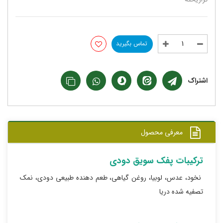
تماس بگیرید
اشتراک
معرفی محصول
ترکیبات پفک سویق دودی
نخود، عدس، لوبیا، روغن گیاهی، طعم دهنده طبیعی دودی، نمک
تصفیه شده دریا