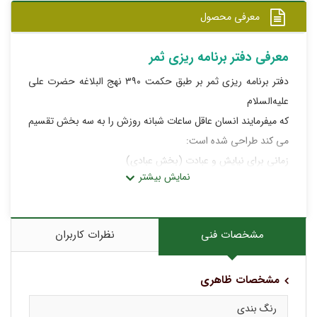
معرفی محصول
معرفی دفتر برنامه ریزی ثمر
دفتر برنامه ریزی ثمر بر طبق حکمت ۳۹۰ نهج البلاغه حضرت علی
علیه‌السلام
که میفرمایند انسان عاقل ساعات شبانه روزش را به سه بخش تقسیم
می کند طراحی شده است:
زمانی برای نیایش و عبادت (بخش عبادی)
زمانی برای تامین هزینه های زندگی (بخش مالی)
و زمانی برای بهره گیری از لذت های حلال زندگی (بخش تفریحی)
مشخصات فنی
نظرات کاربران
شامل:
مشخصات ظاهری
ماه نگار(دو صفحه برای هر ماه)
هفته نگار(۴ هفته برای هر ماه)
رنگ بندی