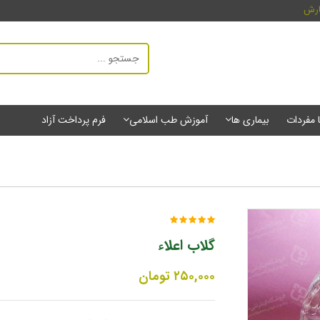
ارش
ا مفردات
بیماری ها
آموزش طب اسلامی
فرم پرداخت آزاد
گلاب اعلاء
۲۵۰,۰۰۰
تومان