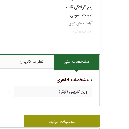
رفع گرفتگی قلب
تقویت عمومی
آرام بخش قوی
رفع بیخوابی
رفع استرس
ملین
مشخصات فنی
نظرات کاربران
مشخصات ظاهری
وزن تقریبی (لیتر)
1
محصولات مرتبط