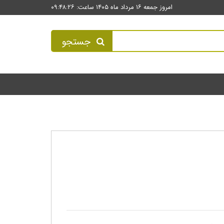
امروز جمعه ۱۶ مرداد ماه ۱۴۰۵ ساعت: ۰۹:۴۸:۲۶
جستجو