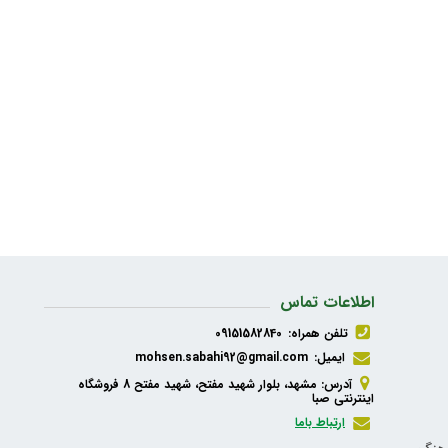
اطلاعات تماس
تلفن همراه:
09151582840
ایمیل:
mohsen.sabahi92@gmail.com
آدرس: مشهد، بلوار شهید مفتح، شهید مفتح 8 فروشگاه
اینترنتی صبا
ارتباط باما