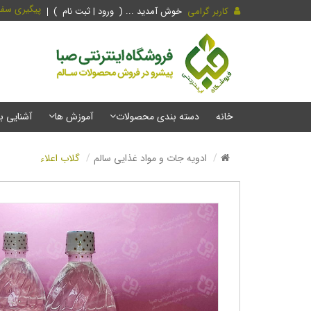
پیگیری سف
کاربر گرامی
خوش آمدید ... (
ورود | ثبت نام
)
خانه
دسته بندی محصولات
آموزش ها
آشنایی ب
ادویه جات و مواد غذایی سالم
گلاب اعلاء