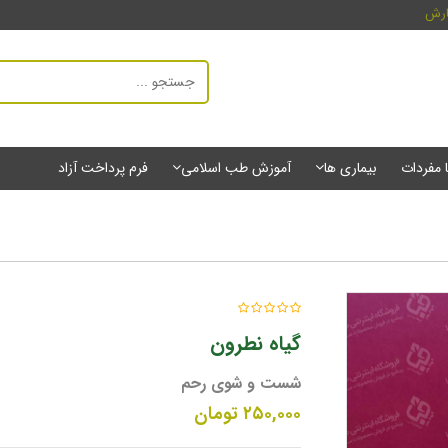
ارش
ا مفردات
بیماری ها
آموزش طب اسلامی
فرم پرداخت آزاد
گیاه نطرون
شست و شوی رحم
۲۵۰,۰۰۰
تومان