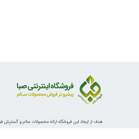
هدف از ایجاد این فروشگاه ارائه محصولات سالم و گسترش ف
ناب اسلامی و دستورات معصومین علیهم السلام در خصوص تغ