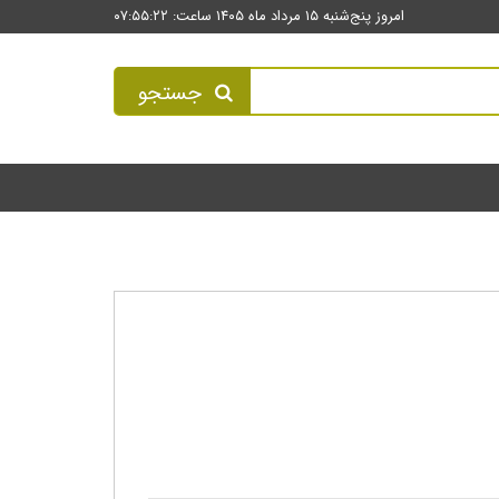
امروز پنج‌شنبه ۱۵ مرداد ماه ۱۴۰۵ ساعت: ۰۷:۵۵:۲۲
جستجو