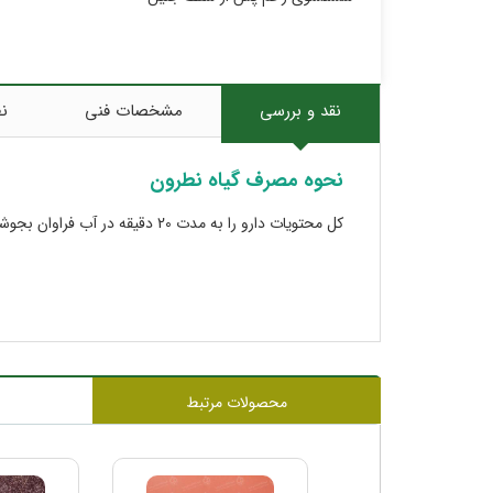
نقد و بررسی
مشخصات فنی
نظ
نحوه مصرف گیاه نطرون
کل محتویات دارو را به مدت 20 دقیقه در آب فراوان بجوشانید. سپس به مدت 30 دقیقه در آن بنشینید.
محصولات مرتبط