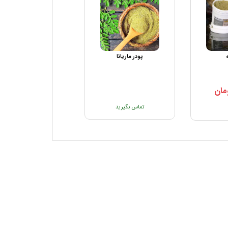
پودر ماریانا
شیاف ماریانا
مان
تماس بگیرید
تماس بگیرید