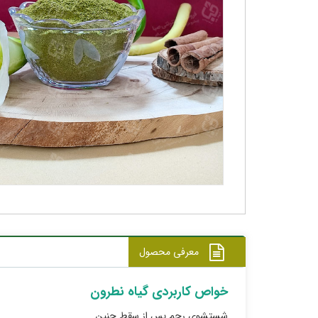
معرفی محصول
خواص کاربردی گیاه نطرون
شستشوی رحم پس از سقط جنین