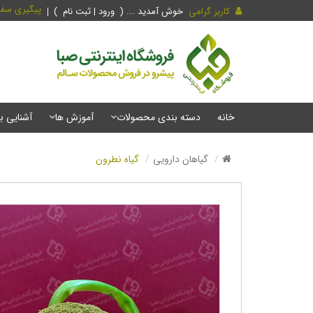
پیگیری سف
کاربر گرامی
خوش آمدید ... (
ورود | ثبت نام
)
خانه
دسته بندی محصولات
آموزش ها
آشنایی ب
گیاهان دارویی
گیاه نطرون