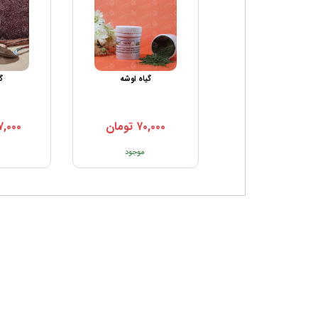
شیاف ماریانا
گیاه اوشه
گ
۷۰,۰۰۰
تومان
۷,۰۰۰
تماس بگیرید
موجود