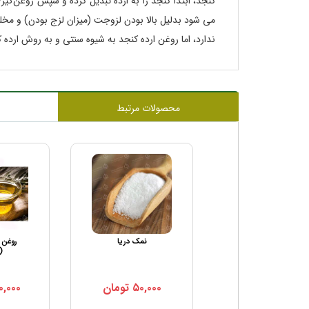
کنجد، ابتدا کنجد را به ارده تبدیل کرده و سپس روغن‌گ
می شود بدلیل بالا بودن لزوجت (میزان لزج بودن) و مخ
ندارد، اما روغن ارده کنجد به شیوه سنتی و به روش ار
محصولات مرتبط
روغن آفتابگردان
نمک دریا
روغن 
(
۵۰,۰۰۰
تومان
۰,۰۰۰