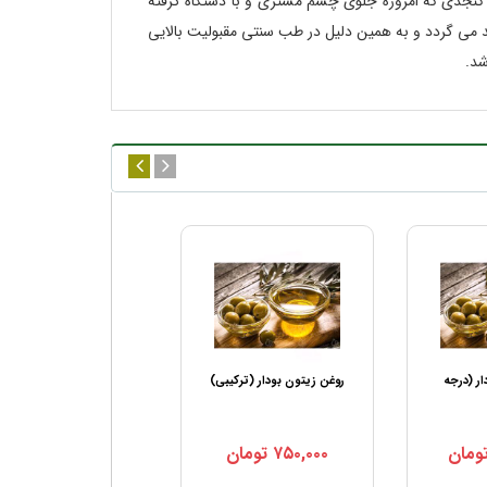
ن کنجدی که امروزه جلوی چشم مشتری و با دستگاه گرفته
 می گردد و به همین دلیل در طب سنتی مقبولیت بالایی
شد.
ار (درجه
روغن زیتون بودار (ترکیبی)
روغن کنجد
ومان
۷۵۰,۰۰۰
تومان