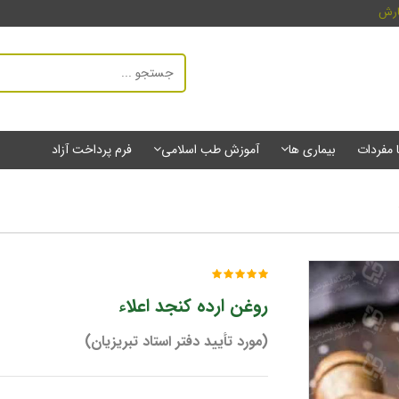
ارش
ا مفردات
بیماری ها
آموزش طب اسلامی
فرم پرداخت آزاد
روغن ارده کنجد اعلاء
(مورد تأیید دفتر استاد تبریزیان)