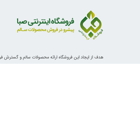
هدف از ایجاد این فروشگاه ارائه محصولات سالم و گسترش ف
ناب اسلامی و دستورات معصومین علیهم السلام در خصوص تغ
آداب زندگی و روش های درمانی می باشد.