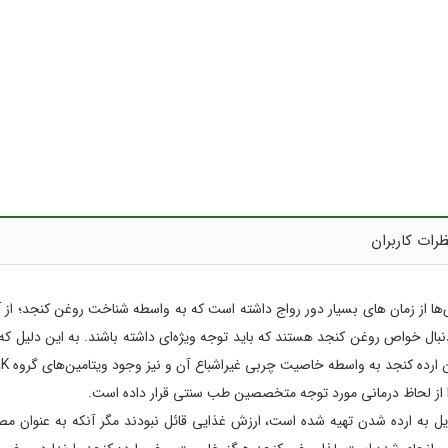
رات کاربران
‌ها از زمان های بسیار دور رواج داشته است که به واسطه شناخت روغن کنجد؛ از آن
دنبال خواص روغن کنجد هستند که باید توجه ویژه‌ای داشته باشند. به این دلیل ک
به ارده شدن تهیه شده است، ارزش غذایی قائل نبودند مگر آنکه به عنوان مصار