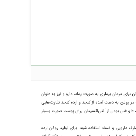
 برای درمان بیماری به صورت پماد، دارو و نیز به عنوان
ه در روغن به دست آمده از کنجد و ارده کنجد تفاوت‌هایی
است که خواص متفاوتی را در هر کدام ایجاد می‌کند. روغن ارده کنجد به واسطه خاصیت چربی غیراشباع آن و نیز وجود ویتامین‌های گروه E ،K و غنی بودن از آنتی‌اکسیدان برای پوست صورت بسیار
ف دارویی و ضماد استفاده شود. برای تولید روغن ارده