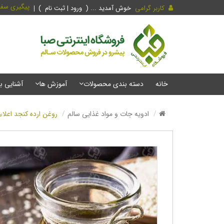
پیگیری سف
کاربر گرامی
خوش آمدید ... (
ورود | ثبت نام
)
خانه
دسته بندی محصولات
آموزش ها
آشنایی ب
ادویه جات و مواد غذایی سالم
روغن ارده کنجد اعلاء