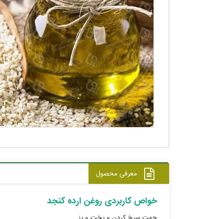
معرفی محصول
خواص کاربردی روغن ارده کنجد
جهت سرخ کردن و پخت و پز