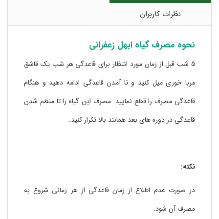
نظرات کاربران
نحوه مصرف گیاه ابهل زعفرانی
5 شب قبل از زمان مورد انتظار برای قاعدگی هر شب یک قاشق
مربا خوری میل کنید و تا آمدن قاعدگی ادامه دهید و هنگام
قاعدگی مصرف را قطع نمایید. مصرف این گیاه را تا منظم شدن
قاعدگی در دوره های بعد همانند بالا تکرار کنید.
نکته:
در صورت عدم اطلاع از زمان قاعدگی از هر زمانی شروع به
مصرف آن شود.