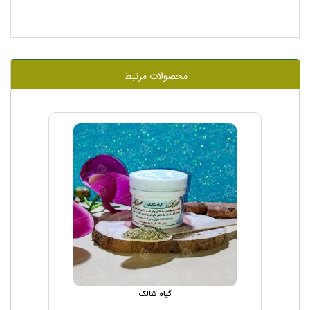
محصولات مرتبط
گیاه شالک