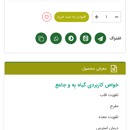
افزودن به سبد خرید
اشتراک
معرفی محصول
خواص کاربردی گیاه بِه و جامع
تقویت قلب
مفرح
تقویت معده
درمان استرس