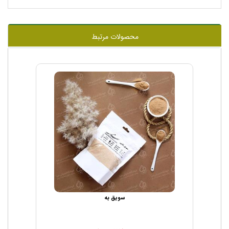
محصولات مرتبط
سویق به