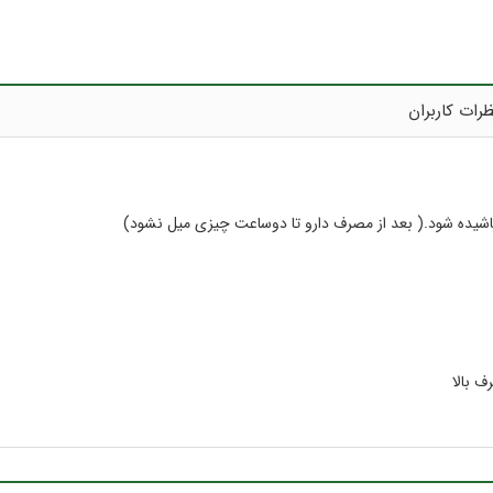
رات کاربران
اشیده شود.( بعد از مصرف دارو تا دوساعت چیزی میل نشود)