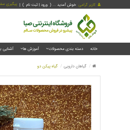
پیگیری سف
کاربر گرامی
خوش آمدید ... (
ورود | ثبت نام
)
خانه
دسته بندی محصولات
آموزش ها
آشنایی ب
گیاهان دارویی
گیاه پیکن دو