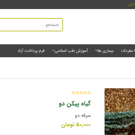
ارش
ا مفردات
بیماری ها
آموزش طب اسلامی
فرم پرداخت آزاد
گیاه پیکن دو
سرفه دو
۵۰,۰۰۰
تومان