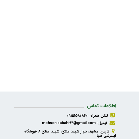
اطلاعات تماس
تلفن همراه:
09151582840
ایمیل:
mohsen.sabahi92@gmail.com
آدرس: مشهد، بلوار شهید مفتح، شهید مفتح 8 فروشگاه
اینترنتی صبا