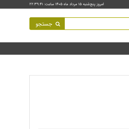
امروز پنج‌شنبه ۱۵ مرداد ماه ۱۴۰۵ ساعت: ۲۲:۳۹:۴۱
جستجو