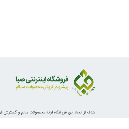
هدف از ایجاد این فروشگاه ارائه محصولات سالم و گسترش ف
ناب اسلامی و دستورات معصومین علیهم السلام در خصوص تغ
آداب زندگی و روش های درمانی می باشد.