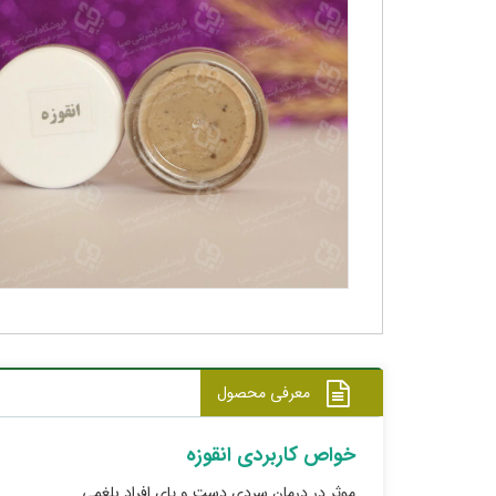
معرفی محصول
خواص کاربردی انقوزه
موثر در درمان سردی دست و پای افراد بلغمی