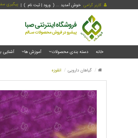
پیگیری سف
کاربر گرامی
خوش آمدید ... (
ورود | ثبت نام
)
خانه
دسته بندی محصولات
آموزش ها
آشنایی ب
گیاهان دارویی
انقوزه