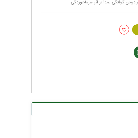
 درمان گرفتگی صدا بر اثر سرماخوردگی