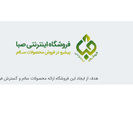
هدف از ایجاد این فروشگاه ارائه محصولات سالم و گسترش ف
ناب اسلامی و دستورات معصومین علیهم السلام در خصوص تغ
آداب زندگی و روش های درمانی می باشد.