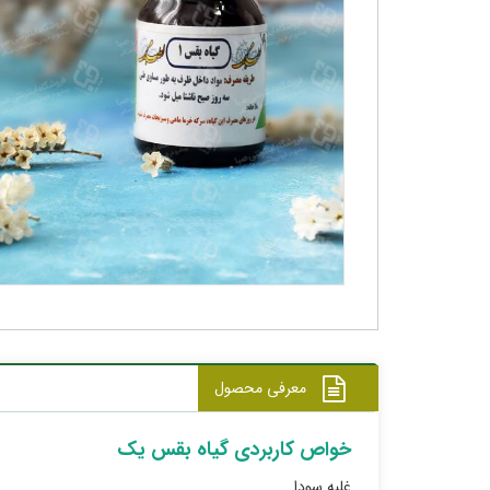
معرفی محصول
خواص کاربردی گیاه بقس یک
غلبه سودا