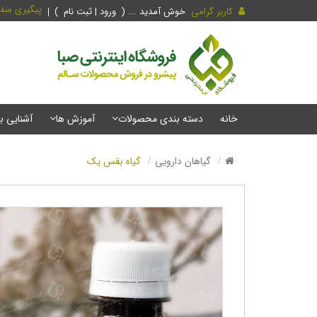
پیگیری سف
کاربر گرامی
خوش آمدید ... (
ورود | ثبت نام
)
خانه
دسته بندی محصولات
آموزش ها
آشنایی ب
گیاهان دارویی
گیاه بقس یک