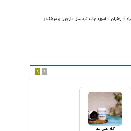
سیاه + زعفران + ادویه جات گرم مثل دارچین و میخک و...
گیاه بقس سه