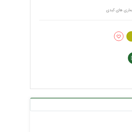
یماری های کبدی