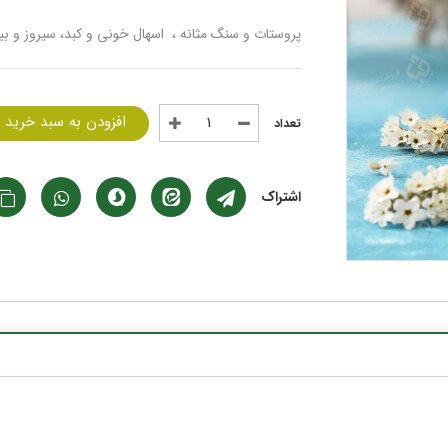
پروستات و سنگ مثانه ، اسهال خونی و کبد، سیروز و ب
افزودن به سبد خرید
اشتراک