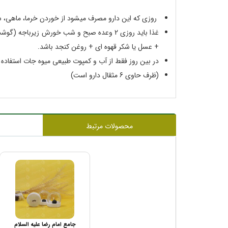
روزی که این دارو مصرف میشود از خوردن خرما، ماهی، 
غذا باید روزی 2 وعده صبح و شب خورش زیر
+ عسل یا شکر قهوه ای + روغن کنجد باشد.
در بین روز فقط از آب و کمپوت طبیعی میوه جات استفاده 
(ظرف حاوی 6 مثقال دارو است)
محصولات مرتبط
جامع امام رضا علیه السلام