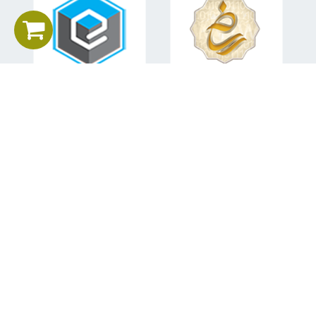
اطلاعات تماس