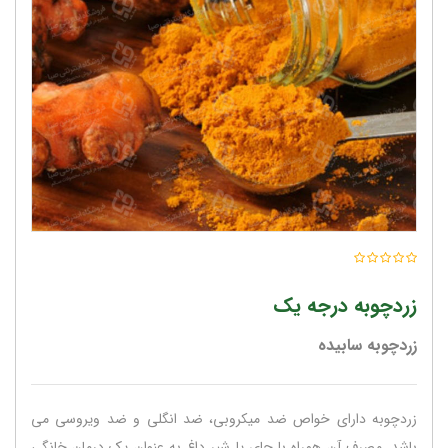
زردچوبه درجه یک
زردچوبه سابیده
زردچوبه دارای خواص ضد میکروبی، ضد انگلی و ضد ویروسی می
باشد. مصرف آن همراه با چای یا شیر داغ به عنوان یک درمان خانگی