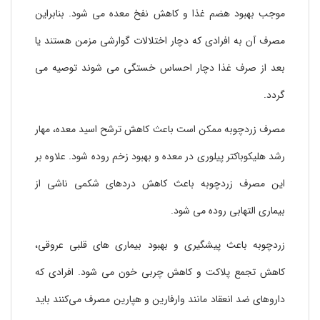
موجب بهبود هضم غذا و کاهش نفخ معده می شود. بنابراین
مصرف آن به افرادی که دچار اختلالات گوارشی مزمن هستند یا
بعد از صرف غذا دچار احساس خستگی می شوند توصیه می
گردد.
مصرف زردچوبه ممکن است باعث کاهش ترشح اسید معده، مهار
رشد هلیکوباکتر پیلوری در معده و بهبود زخم روده شود. علاوه بر
این مصرف زردچوبه باعث کاهش دردهای شکمی ناشی از
بیماری التهابی روده می شود.
زردچوبه باعث پیشگیری و بهبود بیماری های قلبی عروقی،
کاهش تجمع پلاکت و کاهش چربی خون می شود. افرادی که
داروهای ضد انعقاد مانند وارفارین و هپارین مصرف می‌کنند باید