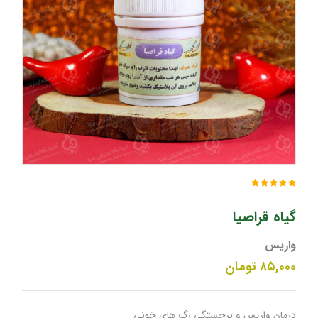
گیاه قراصیا
واریس
۸۵,۰۰۰
تومان
درمان واریس و برجستگی رگ های خونی