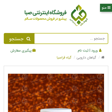
جستجو
ورود | ثبت نام
پیگیری سفارش
گیاهان دارویی
گیاه قراصیا