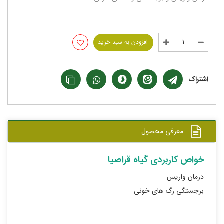
افزودن به سبد خرید
اشتراک
معرفی محصول
خواص کاربردی گیاه قراصیا
درمان واریس
برجستگی رگ های خونی