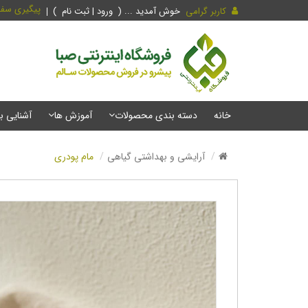
پیگیری سف
کاربر گرامی
خوش آمدید ... (
ورود | ثبت نام
)
خانه
دسته بندی محصولات
آموزش ها
آشنایی ب
آرایشی و بهداشتی گیاهی
مام پودری