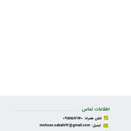
اطلاعات تماس
تلفن همراه:
09151582840
ایمیل:
mohsen.sabahi92@gmail.com