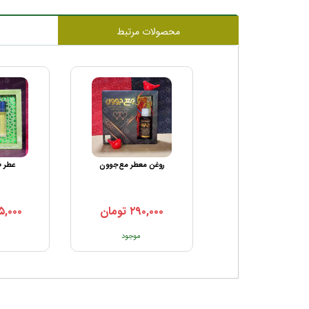
محصولات مرتبط
مام رولی
روغن معطر مع‌جوون
عطر ط
۲۹۰,۰۰۰
تومان
۵,۰۰۰
تماس بگیرید
موجود