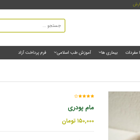
ارش
ا مفردات
بیماری ها
آموزش طب اسلامی
فرم پرداخت آزاد
مام پودری
۱۵۰,۰۰۰
تومان