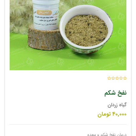
نفخ شکم
گیاه زردان
۴۰,۰۰۰
تومان
درمان نفخ شکم و معده