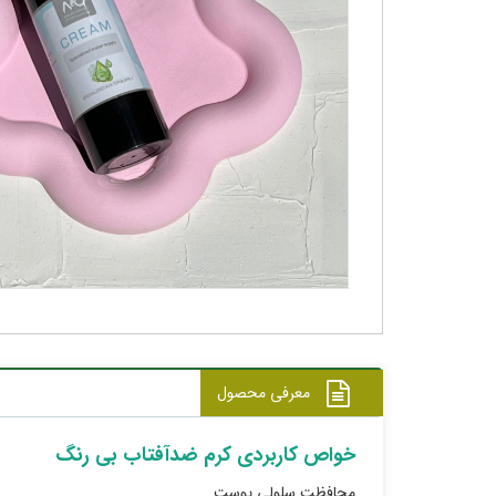
معرفی محصول
خواص کاربردی کرم ضدآفتاب بی رنگ
محافظت سلولی پوست