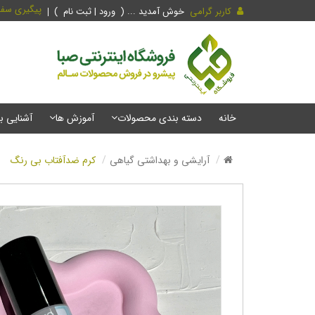
پیگیری سف
کاربر گرامی
خوش آمدید ... (
ورود | ثبت نام
)
خانه
دسته بندی محصولات
آموزش ها
آشنایی ب
آرایشی و بهداشتی گیاهی
کرم ضدآفتاب بی رنگ