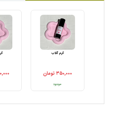
کرم گلاب
کر
۳۵۰,۰۰۰
تومان
۰,۰۰۰
موجود