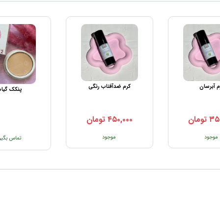
م آبرسان
کرم ضدآفتاب رنگی
پنکک گیا
۳۵
تومان
۴۵۰,۰۰۰
تومان
موجود
موجود
تماس بگیر