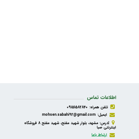
اطلاعات تماس
تلفن همراه:
09151582840
ایمیل:
mohsen.sabahi92@gmail.com
آدرس: مشهد، بلوار شهید مفتح، شهید مفتح 8 فروشگاه
اینترنتی صبا
ارتباط باما