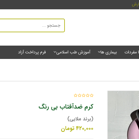
ارش
ا مفردات
بیماری ها
آموزش طب اسلامی
فرم پرداخت آزاد
کرم ضدآفتاب بی رنگ
(برند ملایی)
۴۲۰,۰۰۰
تومان