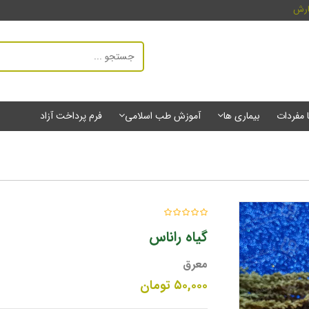
ارش
ا مفردات
بیماری ها
آموزش طب اسلامی
فرم پرداخت آزاد
گیاه راناس
معرق
۵۰,۰۰۰
تومان