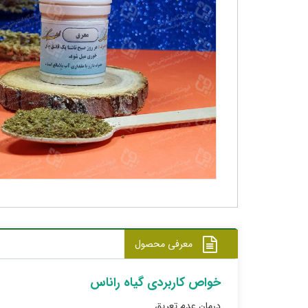
معرفی محصول
خواص کاربردی گیاه راناس
درمان عدم تعریق