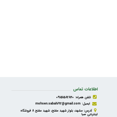
اطلاعات تماس
تلفن همراه:
09151582840
ایمیل:
mohsen.sabahi92@gmail.com
آدرس: مشهد، بلوار شهید مفتح، شهید مفتح 8 فروشگاه
اینترنتی صبا