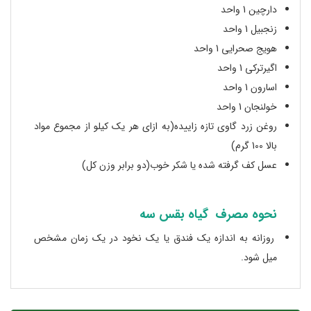
دارچین 1 واحد
زنجبیل 1 واحد
هویج صحرایی 1 واحد
اگیرترکی 1 واحد
اسارون 1 واحد
خولنجان 1 واحد
روغن زرد گاوی تازه زاییده(به ازای هر یک کیلو از مجموع مواد
بالا 100 گرم)
عسل کف گرفته شده یا شکر خوب(دو برابر وزن کل)
نحوه مصرف گیاه بقس سه
روزانه به اندازه یک فندق یا یک نخود در یک زمان مشخص
میل شود.