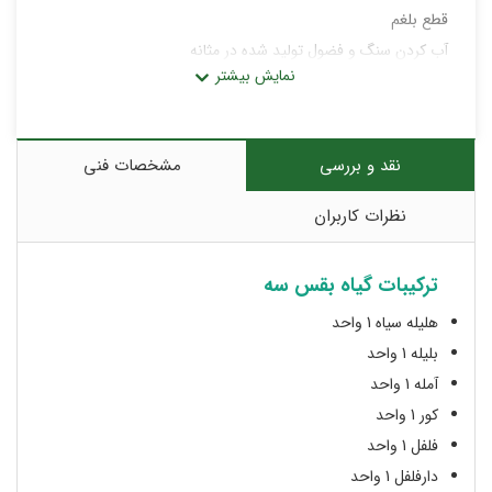
قطع بلغم
آب کردن سنگ و فضول تولید شده در مثانه
رطوبت بدن
بیماری های مثانه و پروستات
درد پهلو
نقد و بررسی
مشخصات فنی
نظرات کاربران
ترکیبات گیاه بقس سه
هلیله سیاه 1 واحد
بلیله 1 واحد
آمله 1 واحد
کور 1 واحد
فلفل 1 واحد
دارفلفل 1 واحد