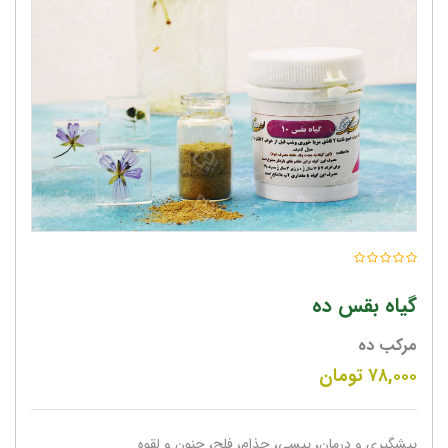
گیاه بقس ده
مرکب ده
۷۸,۰۰۰
تومان
پیشگیری و درمان، پیسی، جذام، فلج، جنون و لقوه