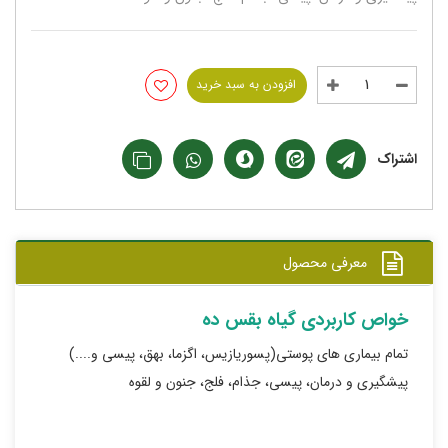
افزودن به سبد خرید
اشتراک
معرفی محصول
خواص کاربردی گیاه بقس ده
تمام بیماری های پوستی(پسوریازیس، اگزما، بهق، پیسی و....)
پیشگیری و درمان، پیسی، جذام، فلج، جنون و لقوه