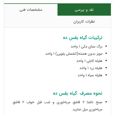
نقد و بررسی
مشخصات فنی
نظرات کاربران
ترکیبات گیاه بقس ده
برگ سنای مکی 1 واحد
مویز بدون هسته(کشمش پلویی) 1 واحد
هلیله کابلی 1 واحد
هلیله زرد 1 واحد
هلیله سیاه 1 واحد
نحوه مصرف گیاه بقس ده
صبح ناشتا 2 قاشق مرباخوری و شب قبل خواب 2 قاشق
مرباخوری میل نمایید.