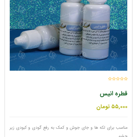
قطره انیس
۵۵,۰۰۰
تومان
مناسب برای لکه ها و جای جوش و کمک به رفع گودی و کبودی زیر
چشم