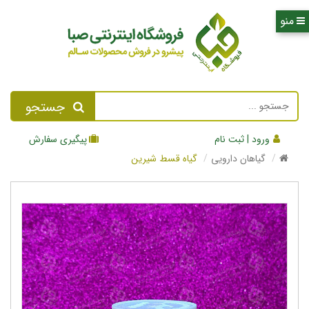
جستجو
ورود | ثبت نام
پیگیری سفارش
گیاهان دارویی
گیاه قسط شیرین