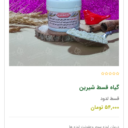
گیاه قسط شیرین
قسط لدود
۵۴,۰۰۰
تومان
درمان لوزه سوم وعفونت لوزه ها