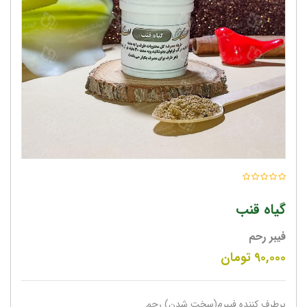
گیاه قنب
فیبر رحم
۹۰,۰۰۰
تومان
برطرف کننده فیبرم(سخت شدن) رحم