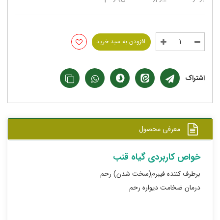
افزودن به سبد خرید
اشتراک
معرفی محصول
خواص کاربردی گیاه قنب
برطرف کننده فیبرم(سخت شدن) رحم
درمان ضخامت دیواره رحم