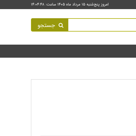
امروز پنج‌شنبه ۱۵ مرداد ماه ۱۴۰۵ ساعت: ۱۴:۰۴:۴۹
جستجو