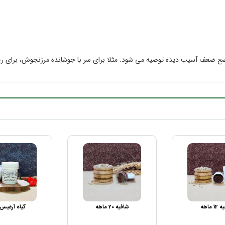
ضع ضعف آسیب دیده توصیه می شود. مثلا برای سر با جوشانده مرزنجوش، برای ریه 
1 ماهه
شافیه 20 ماهه
گیاه آرغیس