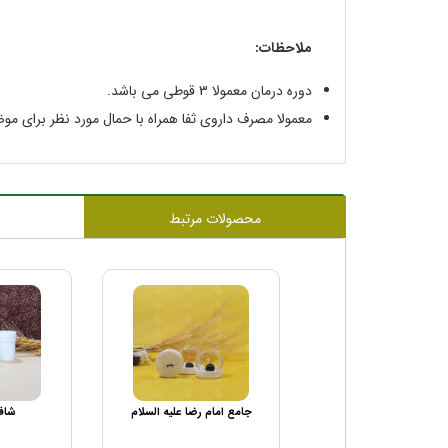
ملاحظات:
دوره درمان معمولا 3 قوطى مى باشد.
معمولا مصرف داروی ثفا همراه با حمال مورد نظر برای مو
محصولات مرتبط
جامع امام رضا علیه السلام
شافیه 2