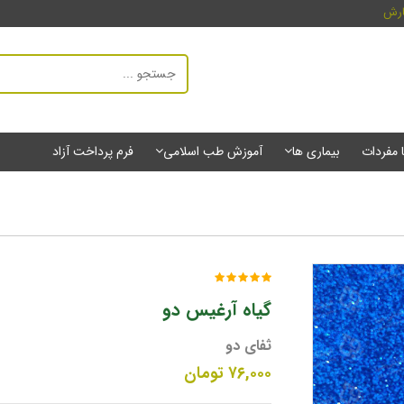
ارش
ا مفردات
بیماری ها
آموزش طب اسلامی
فرم پرداخت آزاد
گیاه آرغیس دو
ثفای دو
۷۶,۰۰۰
تومان