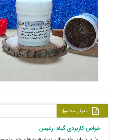
معرفی محصول
خواص کاربردی گیاه آرغیس
موثر در درمان انواع سرطان، درمان فیبرم های رحمی، تومور