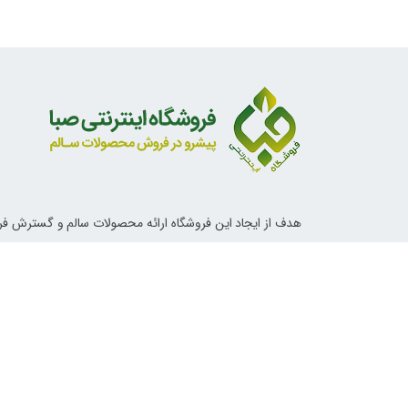
هدف از ایجاد این فروشگاه ارائه محصولات سالم و گسترش ف
ناب اسلامی و دستورات معصومین علیهم السلام در خصوص تغ
آداب زندگی و روش های درمانی می باشد.