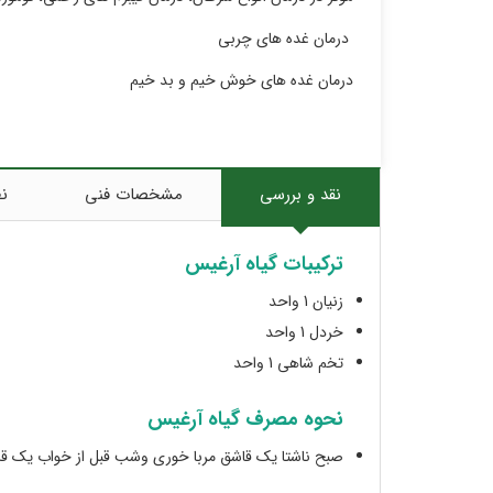
درمان غده های چربی
درمان غده های خوش خیم و بد خیم
نقد و بررسی
مشخصات فنی
نظ
ترکیبات گیاه آرغیس
زنیان 1 واحد
خردل 1 واحد
تخم شاهی 1 واحد
نحوه مصرف گیاه آرغیس
صبح ناشتا یک قاشق مربا خورى وشب قبل از خواب یک قا