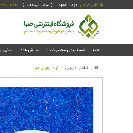
پیگیری سف
کاربر گرامی
خوش آمدید ... (
ورود | ثبت نام
)
خانه
دسته بندی محصولات
آموزش ها
آشنایی ب
گیاهان دارویی
گیاه آرغیس دو