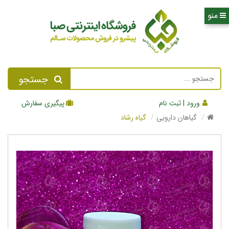
جستجو
ورود | ثبت نام
پیگیری سفارش
گیاهان دارویی
گیاه رشاد