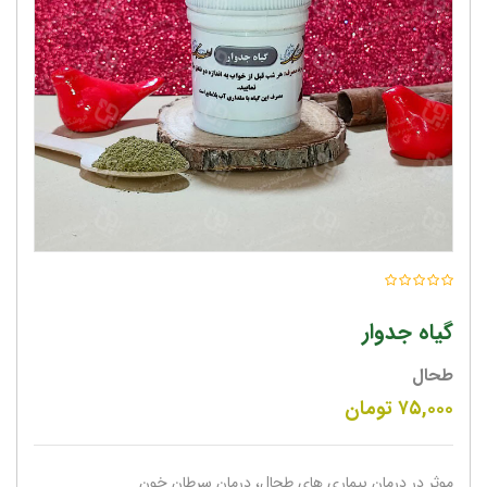
گیاه جدوار
طحال
۷۵,۰۰۰
تومان
موثر در درمان بیماری های طحال، درمان سرطان خون