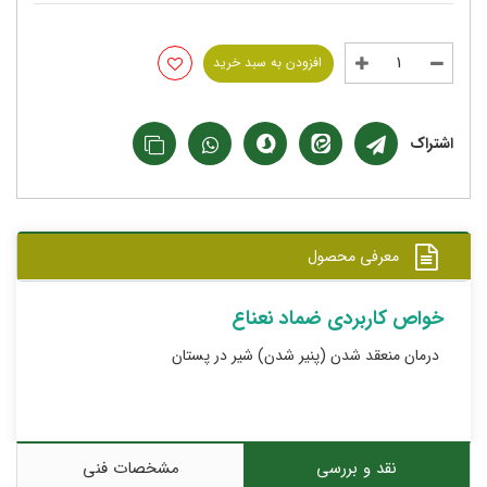
افزودن به سبد خرید
اشتراک
معرفی محصول
خواص کاربردی ضماد نعناع
درمان منعقد شدن (پنیر شدن) شیر در پستان
نقد و بررسی
مشخصات فنی