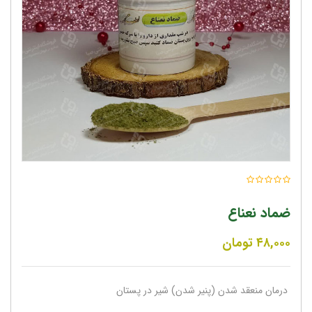
ضماد نعناع
۴۸,۰۰۰
تومان
درمان منعقد شدن (پنیر شدن) شیر در پستان