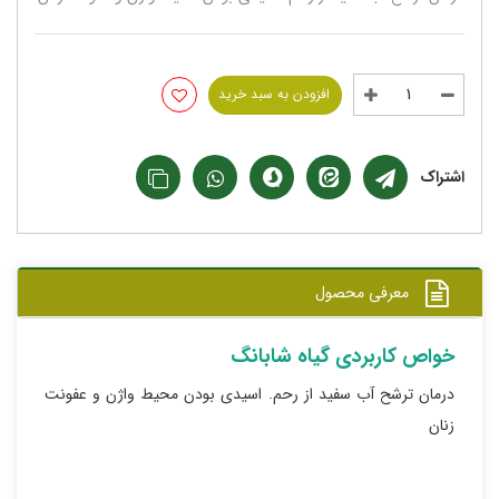
افزودن به سبد خرید
اشتراک
معرفی محصول
خواص کاربردی گیاه شابانگ
درمان ترشح آب سفید از رحم. اسیدی بودن محیط واژن و عفونت
زنان