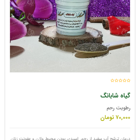
گیاه شابانگ
رطوبت رحم
۷۰,۰۰۰
تومان
درمان ترشح آب سفید از رحم. اسیدی بودن محیط واژن و عفونت زنان