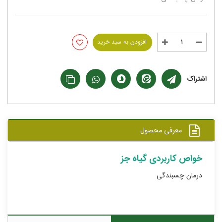
افزودن به سبد خرید
اشتراک
معرفی محصول
خواص کاربردی گیاه جز
درمان چسبندگى