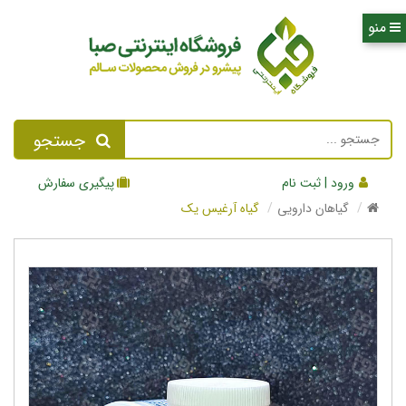
جستجو
ورود | ثبت نام
پیگیری سفارش
گیاهان دارویی
گیاه آرغیس یک