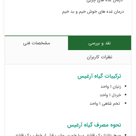
درمان غده های چربی
درمان غده های خوش خیم و بد خیم
نقد و بررسی
مشخصات فنی
نظرات کاربران
ترکیبات گیاه آرغیس
زنیان 1 واحد
خردل 1 واحد
تخم شاهی 1 واحد
نحوه مصرف گیاه آرغیس
صبح ناشتا یک قاشق مربا خورى وشب قبل از خواب یک قاشق