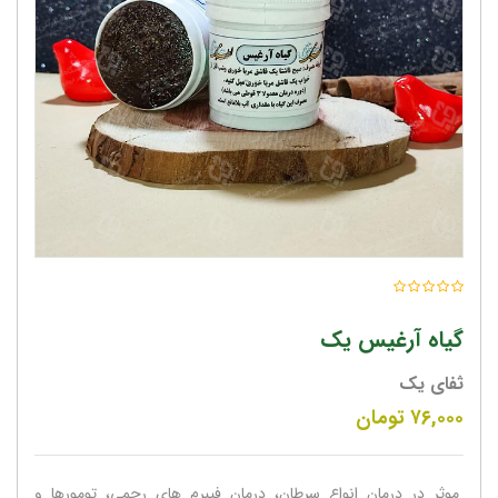
گیاه آرغیس یک
ثفای یک
۷۶,۰۰۰
تومان
موثر در درمان انواع سرطان، درمان فیبرم های رحمی، تومورها و