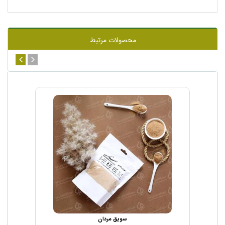
محصولات مرتبط
سویق مردان