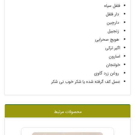
فلفل سیاه
دار فلفل
دارچین
زنجبیل
هویچ صحرایی
اگیر ترکی
اسارون
خولنجان
روغن زرد گاوی
عسل کف گرفته شده یا شکر خوب نی شکر
محصولات مرتبط