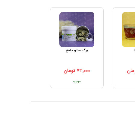
برگ سنا و جامع
برگ مویزک
مان
۷۳,۰۰۰
تومان
۷۵,۰۰۰
تومان
موجود
موجود