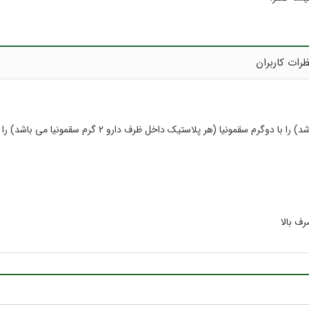
رات کاربران
یک داخل ظرف دارو 2 گرم سقمونیا می باشد) را در آب ولرم حل کرده و میل نمایید.