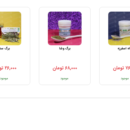
اه اسفرزه
برگ وشا
برگ سنا
۷۶
تومان
۶۸,۰۰۰
تومان
۲۶,۰۰۰
تو
موجود
موجود
موجود