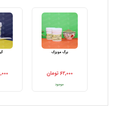
برگ مویزک
گی
برگ مویزک
۶۲,۰۰۰
تومان
,۰۰۰
۷۵,۰۰۰
تومان
موجود
موجود