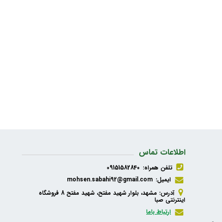
اطلاعات تماس
تلفن همراه:
09151582840
ایمیل:
mohsen.sabahi92@gmail.com
آدرس: مشهد، بلوار شهید مفتح، شهید مفتح 8 فروشگاه
اینترنتی صبا
ارتباط باما