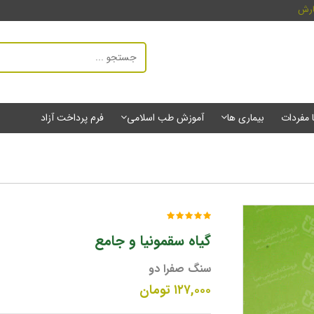
ارش
ا مفردات
بیماری ها
آموزش طب اسلامی
فرم پرداخت آزاد
گیاه سقمونیا و جامع
سنگ صفرا دو
۱۲۷,۰۰۰
تومان