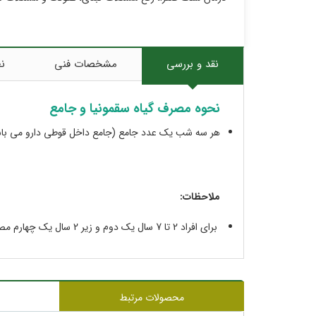
نقد و بررسی
مشخصات فنی
نظ
نحوه مصرف گیاه سقمونیا و جامع
هر سه شب یک عدد جامع (جامع داخل قوطی دارو می باشد) را با دوگرم سقمونیا (هر پلاست
ملاحظات:
برای افراد 2 تا 7 سال یک دوم و زیر 2 سال یک چهارم مصرف بالا
محصولات مرتبط