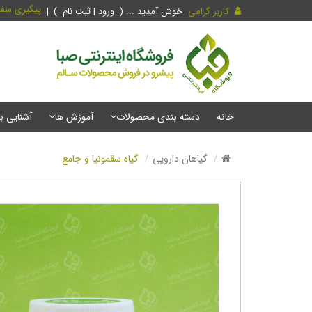
پیگیری سف
کاربر گرامی
خوش آمدید ... (
ورود | ثبت نام
)
خانه
دسته بندی محصولات
آموزش ها
آشنایی ب
گیاهان دارویی
گیاه سقمونیا و جامع