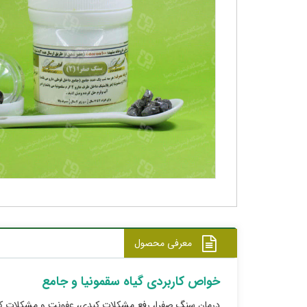
معرفی محصول
خواص کاربردی گیاه سقمونیا و جامع
درمان سنگ صفرا، رفع مشکلات کبدی، عفونت و مشکلات ک