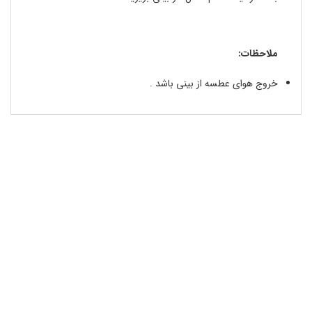
ملاحظات:
خروج هوای عطسه از بینی باشد .