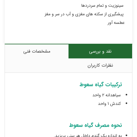
سینوزیت و تمام سردردها
پیشگیری از سکته های مغزی و آب در سر و مغز
عطسه آور
نقد و بررسی
مشخصات فنی
نظرات کاربران
ترکیبات گیاه سعوط
سیاهدانه 2 واحد
کندش 1 واحد
نحوه مصرف گیاه سعوط
به اندازه یک گندم داخل هر بینی بریزید.