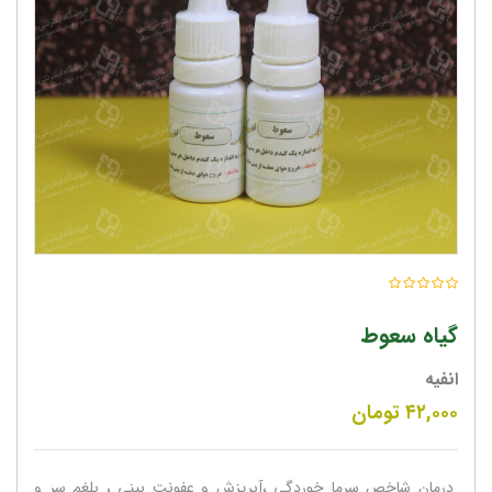
گیاه سعوط
انفیه
۴۲,۰۰۰
تومان
درمان شاخص سرما خوردگی ،آبریزش و عفونت بینی ، بلغم سر و