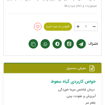
سینوزیت و تمام سردردها
افزودن به سبد خرید
اشتراک
معرفی محصول
خواص کاربردی گیاه سعوط
درمان شاخص سرما خوردگی
آبریزش و عفونت بینی
بلغم سر