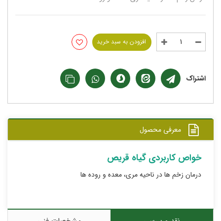
افزودن به سبد خرید
اشتراک
معرفی محصول
خواص کاربردی گیاه قریص
درمان زخم ها در ناحیه مری، معده و روده ها