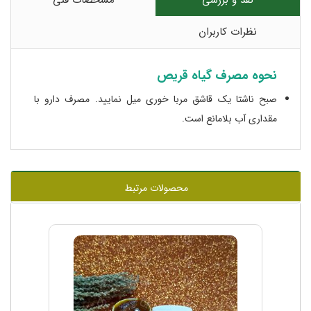
نقد و بررسی
مشخصات فنی
نظرات کاربران
نحوه مصرف گیاه قریص
صبح ناشتا یک قاشق مربا خوری میل نمایید. مصرف دارو با
مقداری آب بلامانع است.
محصولات مرتبط