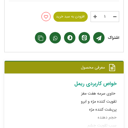
افزودن به سبد خرید
اشتراک
معرفی محصول
خواص کاربردی ریمل
حاوی سرمه هفت مغز
تقویت کننده مژه و ابرو
پرپشت کننده مژه
حجم دهنده
سبب تقویت چشم