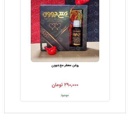
دهان‌شویه است که می‌تواند باکتری‌های مضر را از بین ببرد، سلامت
دهان و دندان را بهبود دهد و بوی بد دهان را کم کند.
به کنترل قند خون کمک کرده و ترشح انسولین و همچنین استفاده
موثر از گلوکز خون را بهبود می‌بخشد. به همین دلیل از دیابت
جلوگیری کرده و آن را درمان می‌کند.
بسیار آرام‌بخش است، از این رو به از بین بردن استرس کمک
می‌کند. استفاده از روغن نارگیل، روی سر به از بین بردن خستگی
فکری کمک می‌کند.
روغن معطر مع‌جوون
درمان زخم‌ها با روغن نارگیل، باعث بهبود وضعیت آنتی‌اکسیدانی و
افزایش سطح کلاژن می‌شود. کلاژن پروتئین مهمی است که در
۲۹۰,۰۰۰
تومان
بهبود زخم‌ها کمک می‌کند.
موجود