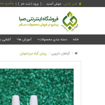
پیگیری سف
کاربر گرامی
خوش آمدید ... (
ورود | ثبت نام
)
خانه
دسته بندی محصولات
آموزش ها
آشنایی ب
گیاهان دارویی
روغن گیاه مرزنجوش