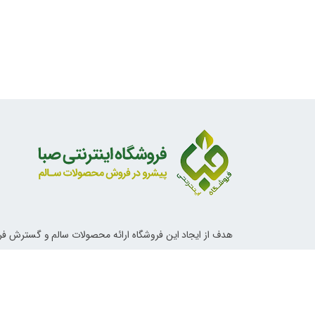
هدف از ایجاد این فروشگاه ارائه محصولات سالم و گسترش ف
ناب اسلامی و دستورات معصومین علیهم السلام در خصوص تغ
آداب زندگی و روش های درمانی می باشد.