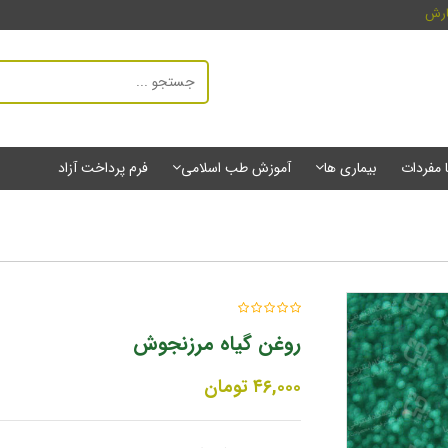
ارش
ا مفردات
بیماری ها
آموزش طب اسلامی
فرم پرداخت آزاد
روغن گیاه مرزنجوش
۴۶,۰۰۰
تومان