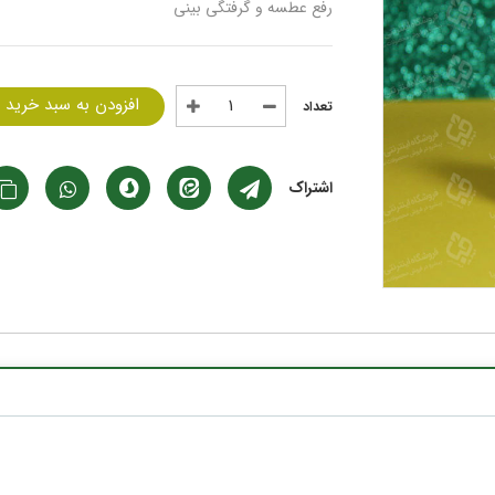
رفع عطسه و گرفتگی بینی
افزودن به سبد خرید
اشتراک