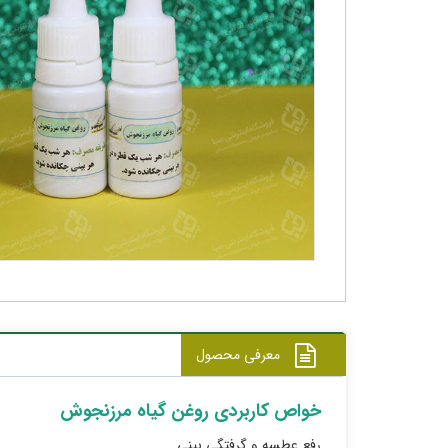
معرفی محصول
خواص کاربردی روغن گیاه مرزنجوش
رفع عطسه و گرفتگی بینی