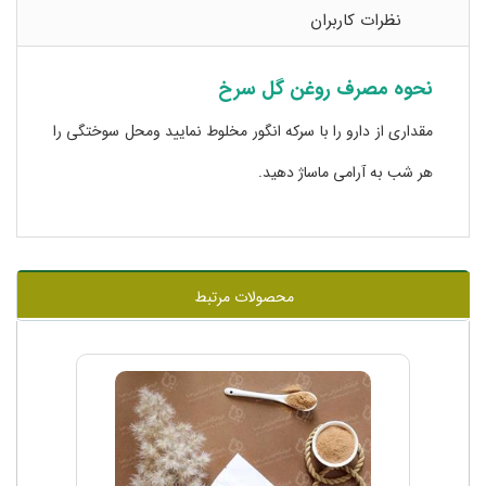
نظرات کاربران
نحوه مصرف روغن گل سرخ
مقداری از دارو را با سرکه انگور مخلوط نمایید ومحل سوختگی را
هر شب به آرامی ماساژ دهید.
محصولات مرتبط